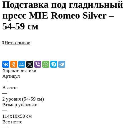
Подставка под гладильный
пресс MIE Romeo Silver –
54-59 см
0
Нет отзывов
Характеристики
Артикул
—
Высота
—
2 уровня (54-59 см)
Размер упаковки
—
114х10х50 см
Вес нетто
—