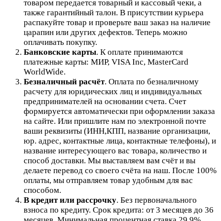
товаром передается товарный и кассовый чеки, а
также гарантийный талон. В присутствии курьера
распакуйте товар и проверьте ваш заказ на наличие
царапин или других дефектов. Теперь можно
оплачивать покупку.
Банковские карты
. К оплате принимаются
платежные карты: МИР, VISA Inc, MasterCard
WorldWide.
Безналичный расчёт
.
Оплата по безналичному
расчету для юридических лиц и индивидуальных
предпринимателей на основании счета. Счет
формируется автоматически при оформлении заказа
на сайте.
Или пришлите нам по электронной почте
ваши реквизиты (ИНН,КПП, название организации,
юр. адрес, контактные лица, контактные телефоны), и
название интересующего вас товара, количество и
способ доставки. Мы выставляем вам счёт и вы
делаете перевод со своего счёта на наш. После 100%
оплаты, мы отправляем товар удобным для вас
способом.
В кредит или рассрочку
.
Без первоначального
взноса по кредиту. Срок кредита: от 3 месяцев до 36
месяцев. Минимальная процентная ставка 29,9%