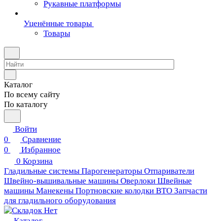
Рукавные платформы
Уценённые товары
Товары
Каталог
По всему сайту
По каталогу
Войти
0
Сравнение
0
Избранное
0
Корзина
Гладильные системы
Парогенераторы
Отпариватели
Швейно-вышивальные машины
Оверлоки
Швейные
машины
Манекены
Портновские колодки ВТО
Запчасти
для гладильного оборудования
Каталог