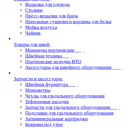
Вешалки для одежды
Столики
Пресс-вешалки для брюк
Напольные сушилки и корзины для белья
Мойка воздуха
Чайник
Товары для швей
Манекены портновские
Швейная техника
Портновские колодки ВТО
Аксессуары для швейного оборудования
Запчасти и аксессуары
Швейная фурнитура
Монометры
Чехлы для гладильного оборудования
Тефлоновые насадки
Запчасти для гладильного оборудования
Подставки для гладильного оборудования
Антиминеральные картриджи
Коврики под утюг