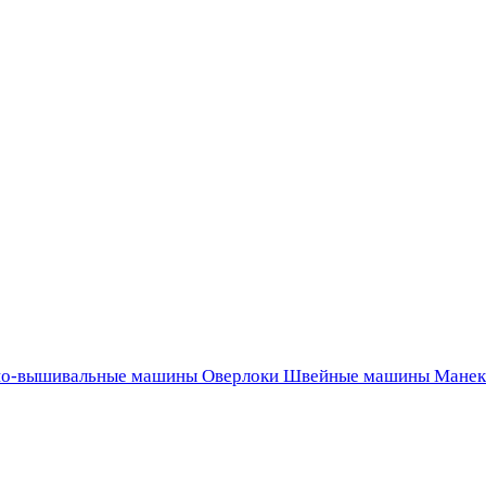
о-вышивальные машины
Оверлоки
Швейные машины
Манек