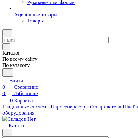
Рукавные платформы
Уценённые товары
Товары
Каталог
По всему сайту
По каталогу
Войти
0
Сравнение
0
Избранное
0
Корзина
Гладильные системы
Парогенераторы
Отпариватели
Швейн
оборудования
Каталог